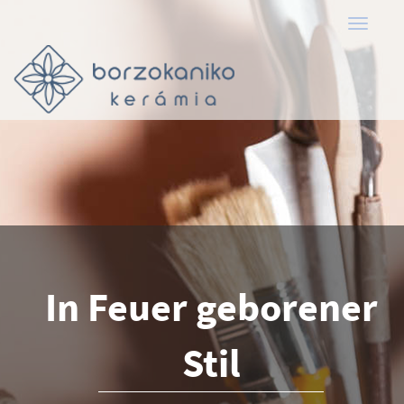
Toggle
navigati
In Feuer geborener
Stil