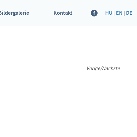
Bildergalerie
Kontakt
HU
|
EN
|
DE
Vorige
/
Nächste