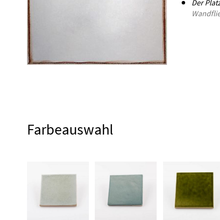
Der Plat
Wandfli
Farbeauswahl