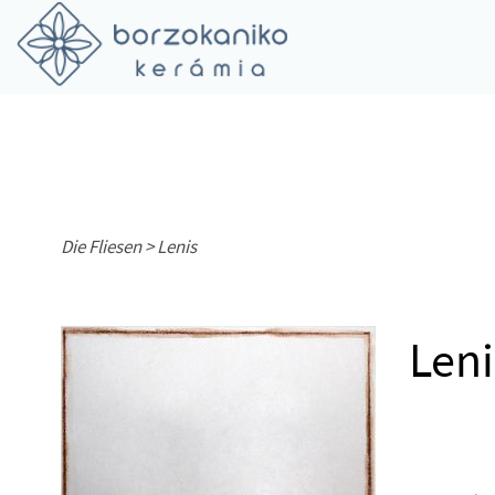
Die Fliesen >
Lenis
Leni