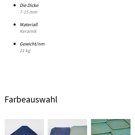
Die Dicke
7-15 mm
Materiall
Keramik
Gewicht/nm
21 kg
Farbeauswahl