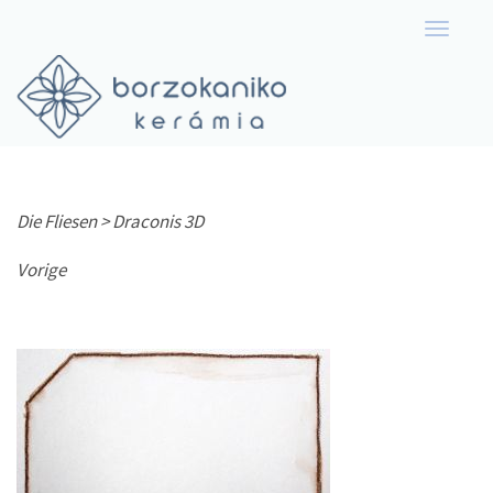
Toggle
navigati
Die Fliesen >
Draconis 3D
Vorige