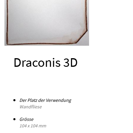
Draconis 3D
Der Platz der Verwendung
Wandfliese
Grösse
104 x 104 mm