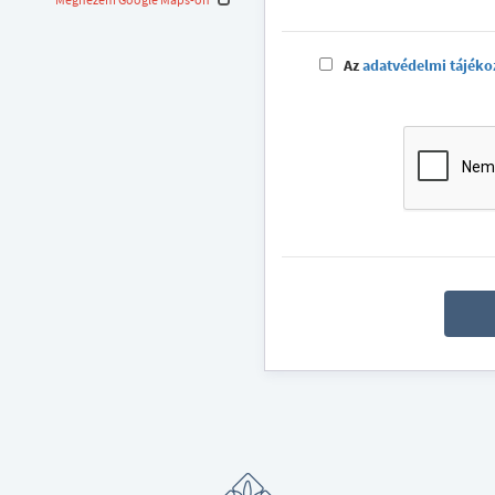
Az
adatvédelmi tájéko