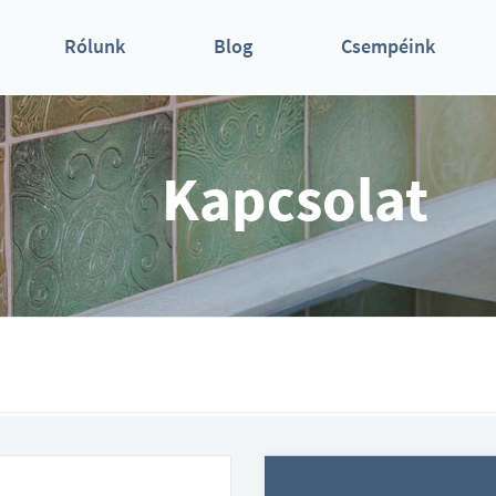
Rólunk
Blog
Csempéink
Kapcsolat